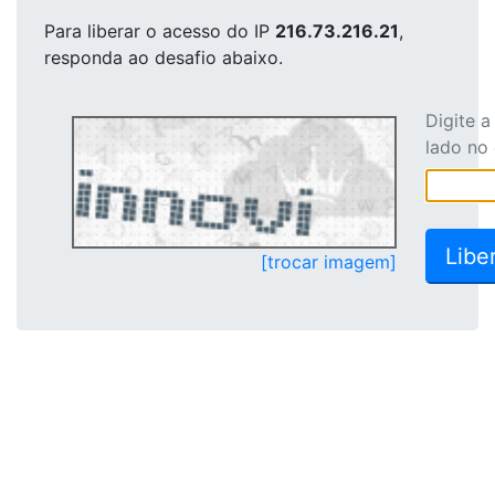
Para liberar o acesso
do IP
216.73.216.21
,
responda ao desafio abaixo.
Digite 
lado no
[trocar imagem]