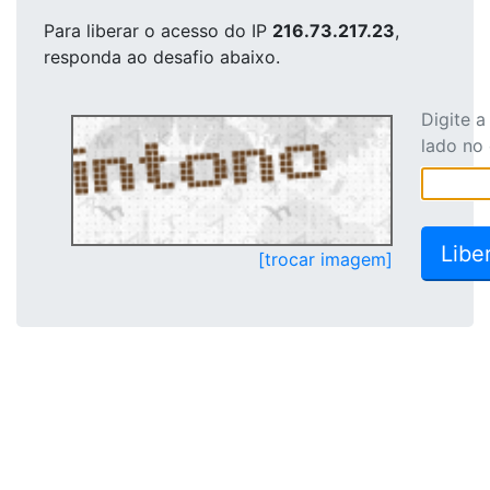
Para liberar o acesso
do IP
216.73.217.23
,
responda ao desafio abaixo.
Digite 
lado no
[trocar imagem]